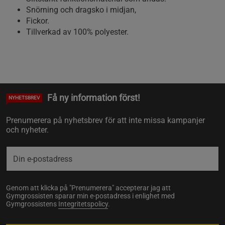
Snörning och dragsko i midjan,
Fickor.
Tillverkad av 100% polyester.
Få ny information först!
NYHETSBREV
Prenumerera på nyhetsbrev för att inte missa kampanjer
och nyheter.
Genom att klicka på "Prenumerera" accepterar jag att
Gymgrossisten sparar min e-postadress i enlighet med
Gymgrossistens
Integritetspolicy
.