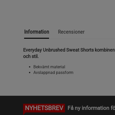
Information
Recensioner
Everyday Unbrushed Sweat Shorts kombiner
och stil.
Bekvämt material
Avslappnad passform
NYHETSBREV
Få ny information fö