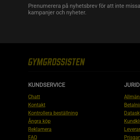
Prenumerera på nyhetsbrev för att inte miss
kampanjer och nyheter.
KUNDSERVICE
JURID
Chatt
Allmänn
Kontakt
Betalni
Kontrollera beställning
Datask
Ångra köp
Kundkl
Reklamera
Leveran
FAQ
Prisgar