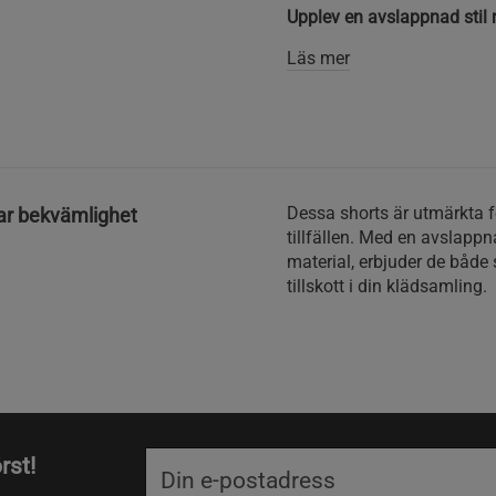
Upplev en avslappnad stil
Läs mer
Dessa shorts är utmärkta 
ar bekvämlighet
tillfällen. Med en avslapp
material, erbjuder de både 
tillskott i din klädsamling.
rst!