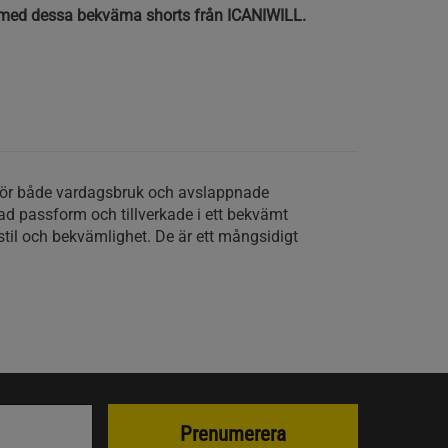
 med dessa bekväma shorts från ICANIWILL.
för både vardagsbruk och avslappnade
nad passform och tillverkade i ett bekvämt
stil och bekvämlighet. De är ett mångsidigt
Prenumerera