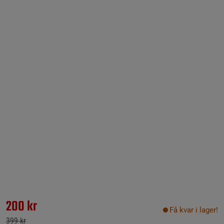
200 kr
Få kvar i lager!
399 kr