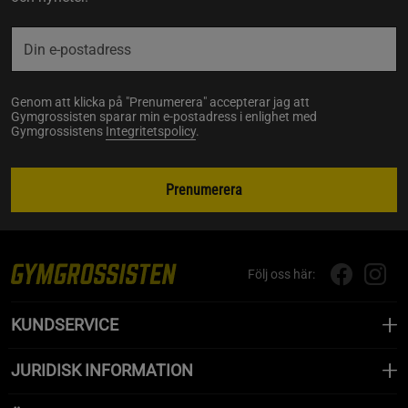
Genom att klicka på "Prenumerera" accepterar jag att
Gymgrossisten sparar min e-postadress i enlighet med
Gymgrossistens
Integritetspolicy
.
Prenumerera
Följ oss här:
KUNDSERVICE
JURIDISK INFORMATION