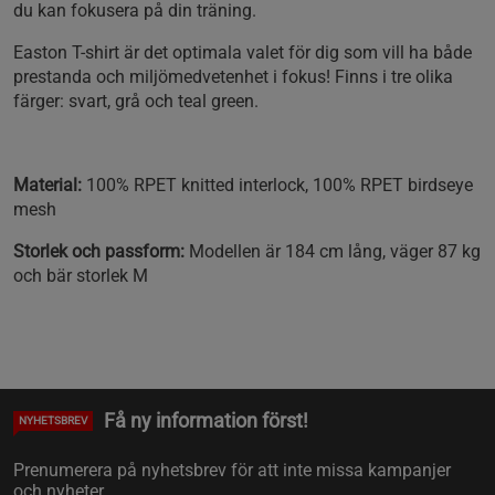
du kan fokusera på din träning.
Easton T-shirt är det optimala valet för dig som vill ha både
prestanda och miljömedvetenhet i fokus! Finns i tre olika
färger: svart, grå och teal green.
Material:
100% RPET knitted interlock, 100% RPET birdseye
mesh
Storlek och passform:
Modellen är 184 cm lång, väger 87 kg
och bär storlek M
Få ny information först!
NYHETSBREV
Prenumerera på nyhetsbrev för att inte missa kampanjer
och nyheter.