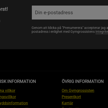
rst!
a
Genom att klicka på "Prenumerera" accepterar jag 
postadress i enlighet med Gymgrossistens
Integrit
ISK INFORMATION
ÖVRIG INFORMATION
a villkor
Om Gymgrossisten
ngsvillkor
Presentkort
yddsinformation
Karriär