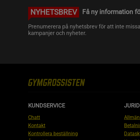
NYHETSBREV
Få ny information fö
Prenumerera på nyhetsbrev för att inte miss
kampanjer och nyheter.
KUNDSERVICE
JURID
Chatt
Allmänn
Kontakt
Betalni
Kontrollera beställning
Datask