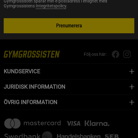
Gymgrossisten sparar min e-postadress i enlighet med
Gymgrossistens
Integritetspolicy
.
Prenumerera
Följ oss här:
KUNDSERVICE
JURIDISK INFORMATION
ÖVRIG INFORMATION