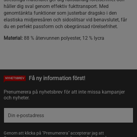
håller dig sval genom effektiv fukttransport. Med
genomtänkta funktioner som justerbar dragsko i den
elastiska midjeresåren och sidoslitsar vid benavslutet, får
du en perfekt passform och obegränsad rörelsefrihet.
Material:
88 % återvunnen polyester, 12 % lycra
Få ny information först!
NYHETSBREV
Prenumerera på nyhetsbrev för att inte missa kampanjer
och nyheter.
Genom att klicka på "Prenumerera" accepterar jag att