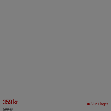
359 kr
Slut i lager
599 kr