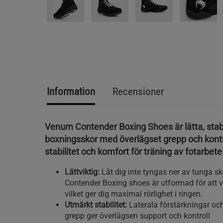
Information
Recensioner
Venum Contender Boxing Shoes är lätta, stab
boxningsskor med överlägset grepp och kontr
stabilitet och komfort för träning av fotarbete
Lättviktig:
Låt dig inte tyngas ner av tunga s
Contender Boxing shoes är utformad för att v
vilket ger dig maximal rörlighet i ringen.
Utmärkt stabilitet:
Laterala förstärkningar och
grepp ger överlägsen support och kontroll