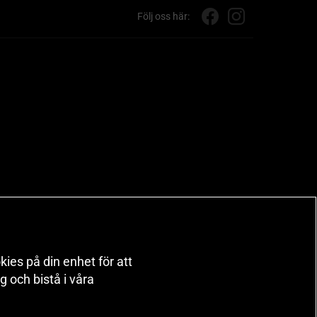
Följ oss här:
kies på din enhet för att
 och bistå i våra