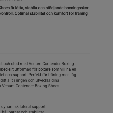
oes är lätta, stabila och stödjande boxningsskor
ntroll. Optimal stabilitet och komfort för träning
tet och stöd med Venum Contender Boxing
speciellt utformad för boxare som vill ha en
tet och support. Perfekt för träning med låg
 ditt allt i ringen och utveckla dina
ån Venum Contender Boxing Shoes.
 dynamisk lateral support
hållbarhet och stabilitet