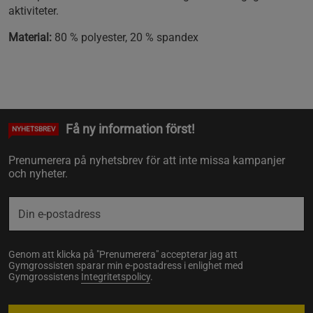
aktiviteter.
Material:
80 % polyester, 20 % spandex
Få ny information först!
NYHETSBREV
Prenumerera på nyhetsbrev för att inte missa kampanjer
och nyheter.
Genom att klicka på "Prenumerera" accepterar jag att
Gymgrossisten sparar min e-postadress i enlighet med
Gymgrossistens
Integritetspolicy
.