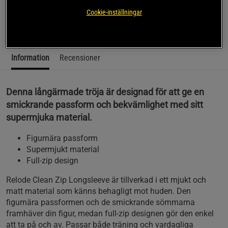
funktionalitet för både träning och vardag.
Cookie-inställningar
Läs mer
Information
Recensioner
Denna långärmade tröja är designad för att ge en
smickrande passform och bekvämlighet med sitt
supermjuka material.
Figurnära passform
Supermjukt material
Full-zip design
Relode Clean Zip Longsleeve är tillverkad i ett mjukt och
matt material som känns behagligt mot huden. Den
figurnära passformen och de smickrande sömmarna
framhäver din figur, medan full-zip designen gör den enkel
att ta på och av. Passar både träning och vardagliga