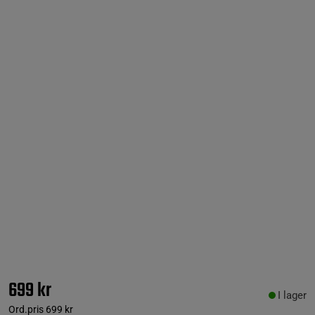
699 kr
I lager
Ord.pris
699 kr