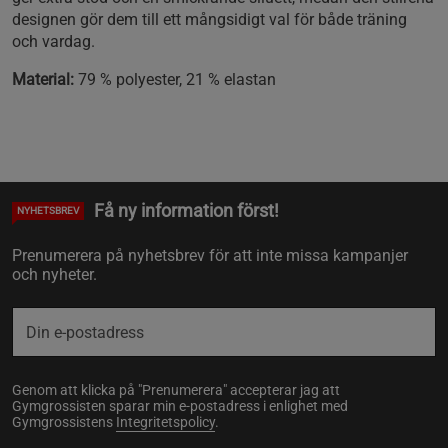
designen gör dem till ett mångsidigt val för både träning
och vardag.
Material:
79 % polyester, 21 % elastan
Få ny information först!
NYHETSBREV
Prenumerera på nyhetsbrev för att inte missa kampanjer
och nyheter.
Genom att klicka på "Prenumerera" accepterar jag att
Gymgrossisten sparar min e-postadress i enlighet med
Gymgrossistens
Integritetspolicy
.