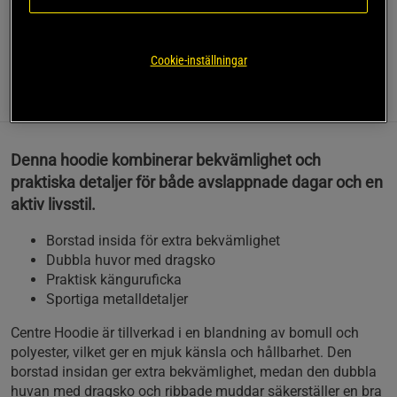
Hoodie från Björn Borg.
Läs mer
Cookie-inställningar
Information
Recensioner
Denna hoodie kombinerar bekvämlighet och
praktiska detaljer för både avslappnade dagar och en
aktiv livsstil.
Borstad insida för extra bekvämlighet
Dubbla huvor med dragsko
Praktisk känguruficka
Sportiga metalldetaljer
Centre Hoodie är tillverkad i en blandning av bomull och
polyester, vilket ger en mjuk känsla och hållbarhet. Den
borstad insidan ger extra bekvämlighet, medan den dubbla
huvan med dragsko och ribbade muddar säkerställer en bra