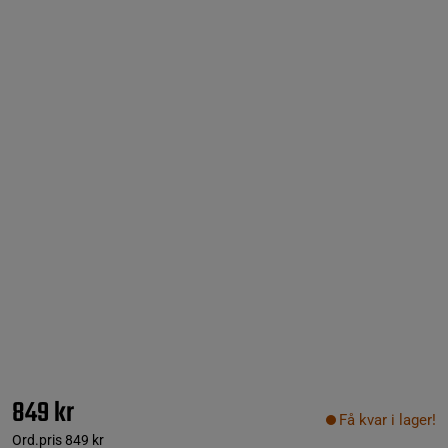
849 kr
Få kvar i lager!
Ord.pris
849 kr