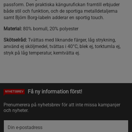
passform. Den praktiska kängurufickan framtill erbjuder
både stil och funktion, och de sportiga metalldetaljerna
samt Björn Borg-labeln adderar en sportig touch.
Material:
80% bomull, 20% polyester
Skötselråd:
Tvättas med liknande färger, låg strykning,
använd ej sköljmedel, tvättas i 40°C, blek ej, torktumla ej,
stryk på låg temperatur, kemtvätta ej.
Få ny information först!
NYHETSBREV
Prenumerera på nyhetsbrev för att inte missa kampanjer
och nyheter.