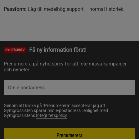
Passform:
Låg till medelhög support – normal i storlek.
Få ny information först!
NYHETSBREV
Prenumerera på nyhetsbrev för att inte missa kampanjer
och nyheter.
Genom att klicka på "Prenumerera" accepterar jag att
Gymgrossisten sparar min e-postadress i enlighet med
Gymgrossistens
Integritetspolicy
.
Prenumerera