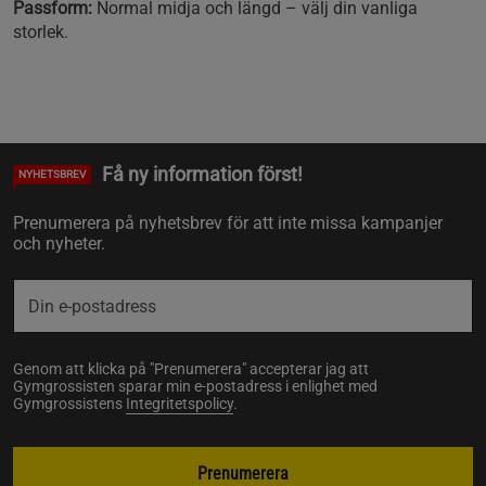
Passform:
Normal midja och längd – välj din vanliga
storlek.
Få ny information först!
NYHETSBREV
Prenumerera på nyhetsbrev för att inte missa kampanjer
och nyheter.
Genom att klicka på "Prenumerera" accepterar jag att
Gymgrossisten sparar min e-postadress i enlighet med
Gymgrossistens
Integritetspolicy
.
Prenumerera