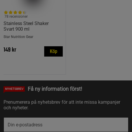
78 recensioner
Stainless Steel Shaker
Svart 900 ml
Star Nutrition Gear
149 kr
Köp
Få ny information först!
NYHETSBREV
Prenumerera på nyhetsbrev för att inte missa kampanjer
och nyheter.