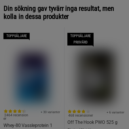
Din sökning gav tyvärr inga resultat, men
kolla in dessa produkter
TOPPSÄLJARE
TOPPSÄLJARE
PRISVÄRD
+ 30 varianter
+ 6 varianter
2464 recension
468 recensioner
er
Off The Hook PWO 525 g
Whey-80 Vassleprotein 1