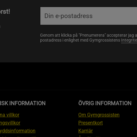
rst!
a
Genom att klicka på "Prenumerera" accepterar jag 
postadress i enlighet med Gymgrossistens
Integrit
ISK INFORMATION
ÖVRIG INFORMATION
a villkor
Om Gymgrossisten
ngsvillkor
Presentkort
yddsinformation
Karriär