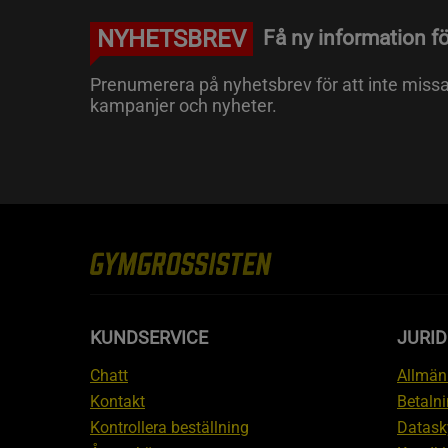
NYHETSBREV
Få ny information fö
Prenumerera på nyhetsbrev för att inte miss
kampanjer och nyheter.
KUNDSERVICE
JURID
Chatt
Allmänn
Kontakt
Betalni
Kontrollera beställning
Datask