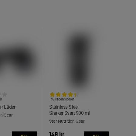
er
78 recensioner
r Läder
Stainless Steel
Shaker Svart 900 ml
on Gear
Star Nutrition Gear
149 kr