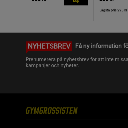
Köp
Lägsta pris
295 kr
NYHETSBREV
Få ny information fö
Prenumerera på nyhetsbrev för att inte miss
kampanjer och nyheter.