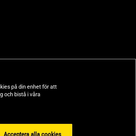
kies på din enhet för att
 och bistå i våra
Acceptera alla cookies