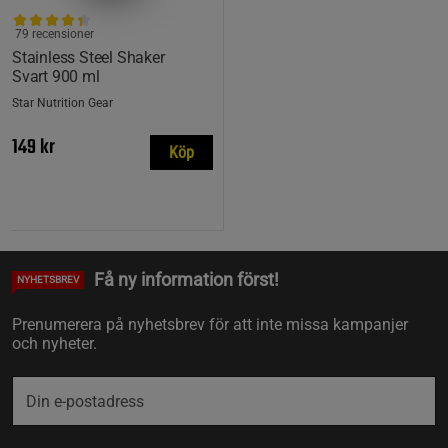
79 recensioner
Stainless Steel Shaker
Svart 900 ml
Star Nutrition Gear
149 kr
Köp
Få ny information först!
NYHETSBREV
Prenumerera på nyhetsbrev för att inte missa kampanjer
och nyheter.