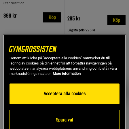
Star Nutrition
399 kr
295 kr
Köp
Köp
Lägsta pris
295 kr
TOPPSÄLJARE
PRISVÄRD
Genom att klicka på "acceptera alla cookies" samtycker du till
lagring av cookies på din enhet för att förbättra navigeringen på
webbplatsen, analysera webbplatsens användning och bistå i våra
marknadsföringsinsatser.
More information
Acceptera alla cookies
Spara val
854 recensioner
17 recensioner