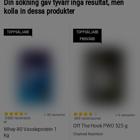
Din sökning gav tyvärr inga resultat, men
kolla in dessa produkter
TOPPSÄLJARE
TOPPSÄLJARE
PRISVÄRD
+ 30 varianter
+ 6 varianter
2480 recension
469 recensioner
er
Off The Hook PWO 525 g
Whey-80 Vassleprotein 1
Chained Nutrition
kg