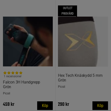
OUTLET
PRISVÄRD
Hex Tech Knäskydd 5 mm
1 recensioner
Grön
Falcon 3H Handgrepp
Grön
Picsil
Picsil
459 kr
290 kr
Köp
Köp