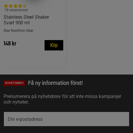
78 recensioner
Stainless Steel Shaker
Svart 900 ml
Star Nutrition Gear
149 kr
Köp
Få ny information först!
NYHETSBREV
Prenumerera på nyhetsbrev för att inte missa kampanjer
och nyheter.