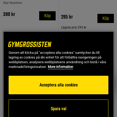
Star Nutrition
399 kr
295 kr
Köp
Köp
Lägsta pris
295 kr
TOPPSÄLJARE
PRISVÄRD
Genom att klicka på "acceptera alla cookies" samtycker du till
lagring av cookies på din enhet för att förbättra navigeringen på
webbplatsen, analysera webbplatsens användning och bistå i våra
marknadsföringsinsatser.
More information
Acceptera alla cookies
Spara val
846 recensioner
17 recensioner