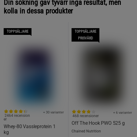
Din sökning gav tyvärr inga resultat, men
kolla in dessa produkter
TOPPSÄLJARE
TOPPSÄLJARE
PRISVÄRD
+ 30 varianter
+ 6 varianter
2464 recension
468 recensioner
er
Off The Hook PWO 525 g
Whey-80 Vassleprotein 1
Chained Nutrition
kg