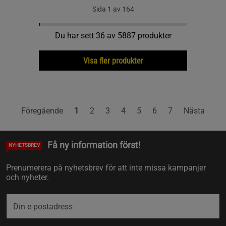
Sida 1 av 164
Du har sett 36 av 5887 produkter
Visa fler produkter
Föregående
1
2
3
4
5
6
7
Nästa
Få ny information först!
NYHETSBREV
Prenumerera på nyhetsbrev för att inte missa kampanjer
och nyheter.