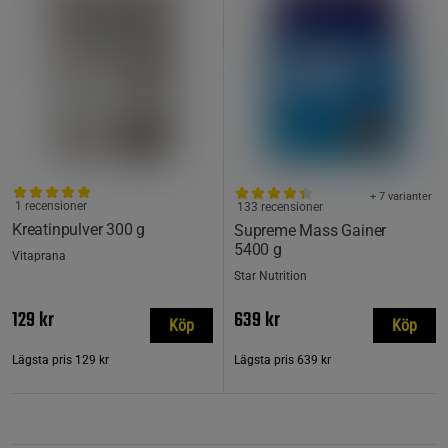
+ 7 varianter
1 recensioner
133 recensioner
Kreatinpulver 300 g
Supreme Mass Gainer
5400 g
Vitaprana
Star Nutrition
129 kr
639 kr
Köp
Köp
Lägsta pris
129 kr
Lägsta pris
639 kr