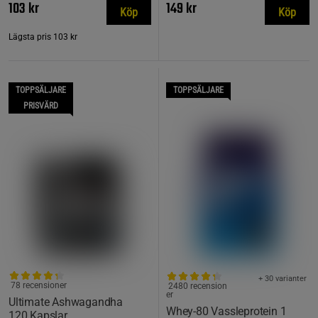
103 kr
149 kr
Köp
Köp
Lägsta pris
103 kr
TOPPSÄLJARE
TOPPSÄLJARE
PRISVÄRD
+ 30 varianter
78 recensioner
2480 recension
er
Ultimate Ashwagandha
Whey-80 Vassleprotein 1
120 Kapslar