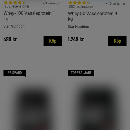
+ 9 varianter
+ 13 varianter
958 recensioner
552 recensioner
Whey-100 Vassleprotein 1
Whey-80 Vassleprotein 4
kg
kg
Star Nutrition
Star Nutrition
499 kr
1.249 kr
Köp
Köp
PRISVÄRD
TOPPSÄLJARE