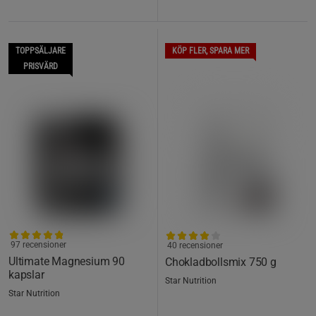
TOPPSÄLJARE
KÖP FLER, SPARA MER
PRISVÄRD
97 recensioner
40 recensioner
Ultimate Magnesium 90
Chokladbollsmix 750 g
kapslar
Star Nutrition
Star Nutrition