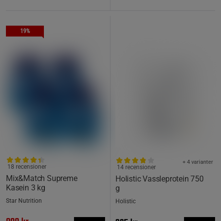
19%
+ 4 varianter
18 recensioner
14 recensioner
Mix&Match Supreme
Holistic Vassleprotein 750
Kasein 3 kg
g
Star Nutrition
Holistic