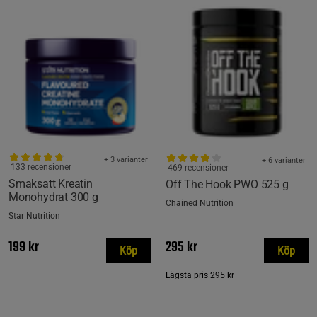
+ 3 varianter
+ 6 varianter
133 recensioner
469 recensioner
Smaksatt Kreatin
Off The Hook PWO 525 g
Monohydrat 300 g
Chained Nutrition
Star Nutrition
199 kr
295 kr
Köp
Köp
Lägsta pris
295 kr