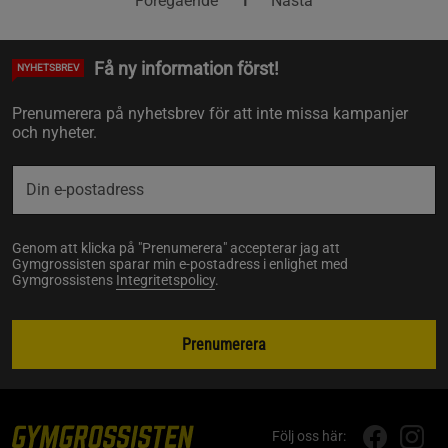
Föregående
1
Nästa
Få ny information först!
NYHETSBREV
Prenumerera på nyhetsbrev för att inte missa kampanjer
och nyheter.
Genom att klicka på "Prenumerera" accepterar jag att
Gymgrossisten sparar min e-postadress i enlighet med
Gymgrossistens
Integritetspolicy
.
Prenumerera
Följ oss här: