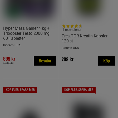
Hyper Mass Gainer 4 kg +
4 recensioner
Tribooster Testo 2000 mg
Crea.TOR Kreatin Kapslar
60 Tabletter
120 st
Biotech USA
Biotech USA
899 kr
299 kr
Bevaka
Köp
1.008 kr
KÖP FLER, SPARA MER
KÖP FLER, SPARA MER