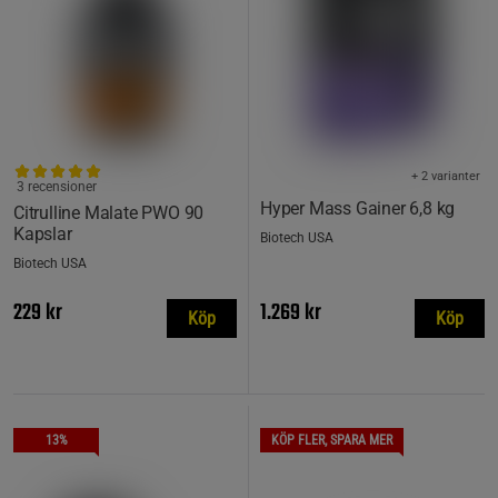
+ 2 varianter
3 recensioner
Hyper Mass Gainer 6,8 kg
Citrulline Malate PWO 90
Kapslar
Biotech USA
Biotech USA
229 kr
1.269 kr
Köp
Köp
13%
KÖP FLER, SPARA MER