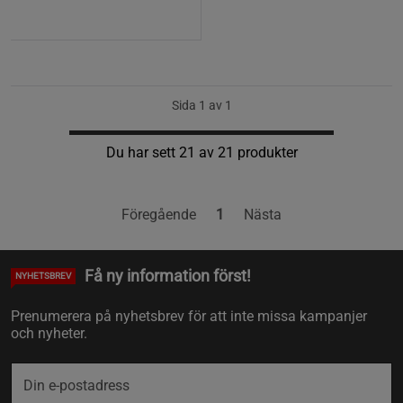
Sida 1 av 1
Du har sett 21 av 21 produkter
Föregående
1
Nästa
Få ny information först!
NYHETSBREV
Prenumerera på nyhetsbrev för att inte missa kampanjer
och nyheter.