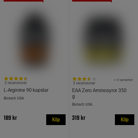
+ 3 varianter
2 recensioner
2 recensioner
L-Arginine 90 kapslar
EAA Zero Aminosyror 350
g
Biotech USA
Biotech USA
189 kr
319 kr
Köp
Köp