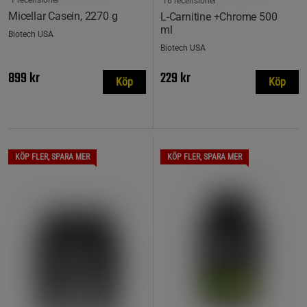
1 recensioner
16 recensioner
Micellar Casein, 2270 g
L-Carnitine +Chrome 500
ml
Biotech USA
Biotech USA
899 kr
229 kr
Köp
Köp
KÖP FLER, SPARA MER
KÖP FLER, SPARA MER