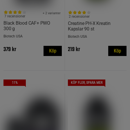
+ 2 varianter
7 recensioner
2 recensioner
Black Blood CAF+ PWO
Creatine PH-X Kreatin
300 g
Kapslar 90 st
Biotech USA
Biotech USA
379 kr
219 kr
Köp
Köp
11%
KÖP FLER, SPARA MER