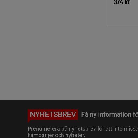
374 kr
NYHETSBREV
Få ny information fö
Prenumerera på nyhetsbrev för att inte miss
kampanjer och nyheter.