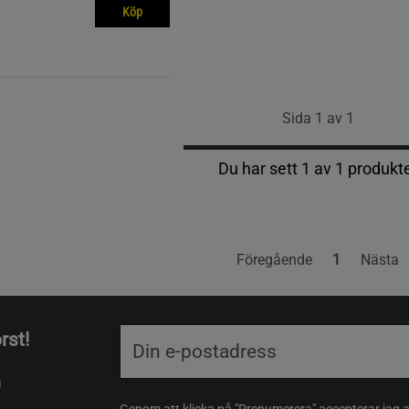
Köp
Sida 1 av 1
Du har sett 1 av 1 produkt
Föregående
1
Nästa
rst!
a