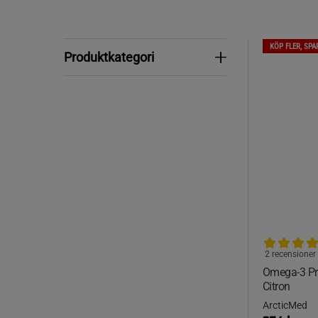
KÖP FLER, SPA
Produktkategori
Produktkategori
2 recensioner
Omega-3 P
Citron
ArcticMed