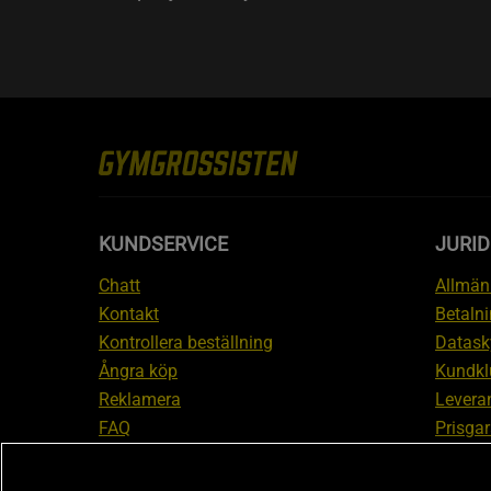
KUNDSERVICE
JURID
Chatt
Allmänn
Kontakt
Betalni
Kontrollera beställning
Datask
Ångra köp
Kundkl
Reklamera
Leveran
FAQ
Prisgar
Inform
reklam