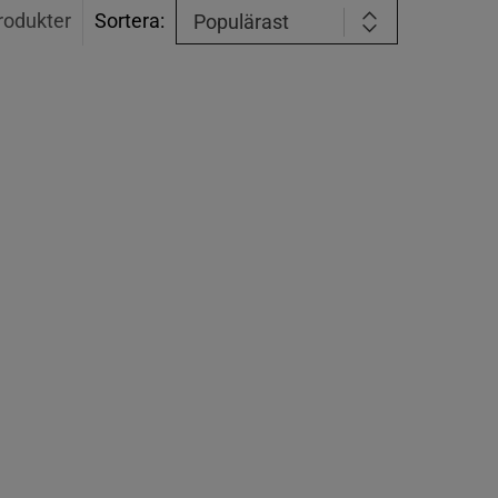
rodukter
Sortera:
Populärast