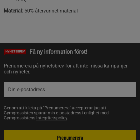
Material:
50% återvunnet material
Få ny information först!
NYHETSBREV
Prenumerera på nyhetsbrev för att inte missa kampanjer
och nyheter.
Genom att klicka på "Prenumerera" accepterar jag att
Gymgrossisten sparar min e-postadress i enlighet med
Gymgrossistens
Integritetspolicy
.
Prenumerera