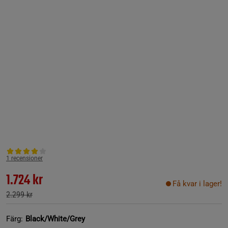
1 recensioner
1.724 kr
Få kvar i lager!
2.299 kr
Färg:
Black/White/Grey