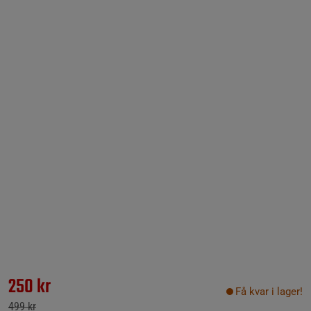
250 kr
Få kvar i lager!
499 kr