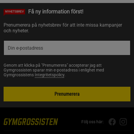
Få ny information först!
NYHETSBREV
Prenumerera på nyhetsbrev för att inte missa kampanjer
och nyheter.
Genom att klicka på "Prenumerera" accepterar jag att
Gymgrossisten sparar min e-postadress i enlighet med
Gymgrossistens
Integritetspolicy
.
Prenumerera
Följ oss här: