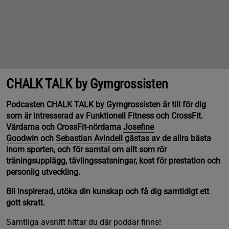
CHALK TALK by Gymgrossisten
Podcasten CHALK TALK by Gymgrossisten är till för dig
som är intresserad av Funktionell Fitness och CrossFit.
Värdarna och CrossFit-nördarna
Josefine
Goodwin
och
Sebastian Avindell
gästas av de allra bästa
inom sporten, och för samtal om allt som rör
träningsupplägg, tävlingssatsningar, kost för prestation och
personlig utveckling.
Bli inspirerad, utöka din kunskap och få dig samtidigt ett
gott skratt.
Samtliga avsnitt hittar du där poddar finns!