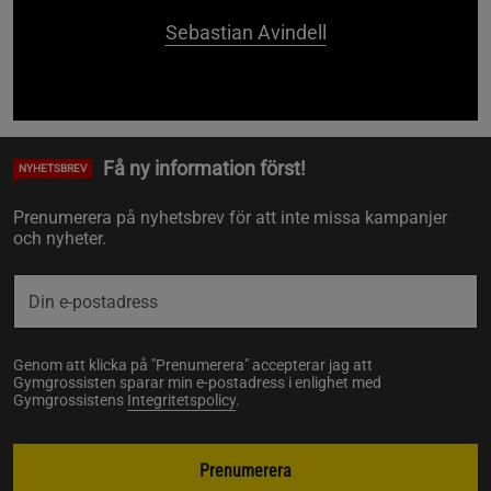
Sebastian Avindell
Få ny information först!
NYHETSBREV
Prenumerera på nyhetsbrev för att inte missa kampanjer
och nyheter.
Genom att klicka på "Prenumerera" accepterar jag att
Gymgrossisten sparar min e-postadress i enlighet med
Gymgrossistens
Integritetspolicy
.
Prenumerera