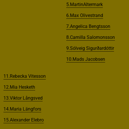
5.MartinAltermark
6.Max Olivestrand
7.Angelica Bengtsson
8.Camilla Salomonsson
9.Sólveig Sigurðardóttir
10.Mads Jacobsen
11.Rebecka Vitesson
12.Mia Hesketh
13.Viktor Långsved
14.Maria Längfors
15.Alexander Elebro