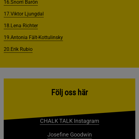
16.Snorri Barón
17.Viktor Ljungdal
18.Lena Richter
19.Antonia Fält-Kottulinsky
20.Erik Rubio
Följ oss här
CHALK TALK Instagram
Josefine Goodwin