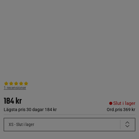
1 recensioner
184 kr
Slut i lager
Lägsta pris 30 dagar
184 kr
Ord.pris
369 kr
XS
- Slut i lager