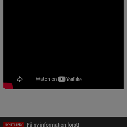
Få ny information först!
NYHETSBREV