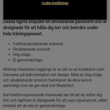
Cookie-inställningar
Information
Recensioner
(1)
Dessa tights erbjuder en smickrande passform och är
designade för att hålla dig torr och bekväm under
hela träningspasset.
Fukttransporterande material
Skulpterande scrunch
Hög midja
Ej genomskinliga
Whitney Seamless Leggings är en del av en kollektion som
fokuserar på bekvämlighet och design. Med en hög midja
och skulpterande scrunch framhäver de dina kurvor
samtidigt som de ger stöd och flexibilitet.
Det fukttransporterande materialet ser till att du håller dig
torr, och tightsen är designade för att vara squat-proof, vilket
innebär att de inte är genomskinliga.