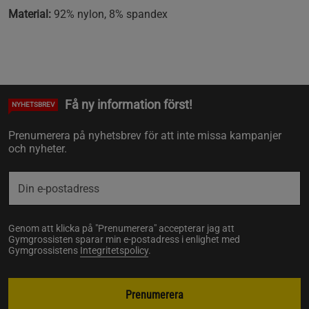
Material:
92% nylon, 8% spandex
Få ny information först!
NYHETSBREV
Prenumerera på nyhetsbrev för att inte missa kampanjer
och nyheter.
Genom att klicka på "Prenumerera" accepterar jag att
Gymgrossisten sparar min e-postadress i enlighet med
Gymgrossistens
Integritetspolicy
.
Prenumerera