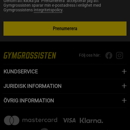
Genom att klicka på "Prenumerera" accepterar jag att
Gymgrossisten sparar min e-postadress i enlighet med
Gymgrossistens
Integritetspolicy
.
Prenumerera
Följ oss här:
KUNDSERVICE
JURIDISK INFORMATION
ÖVRIG INFORMATION