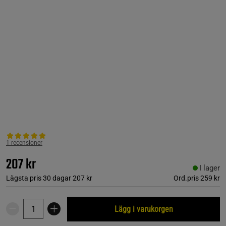
1 recensioner
207 kr
I lager
Lägsta pris 30 dagar
207 kr
Ord.pris
259 kr
Lägg i varukorgen