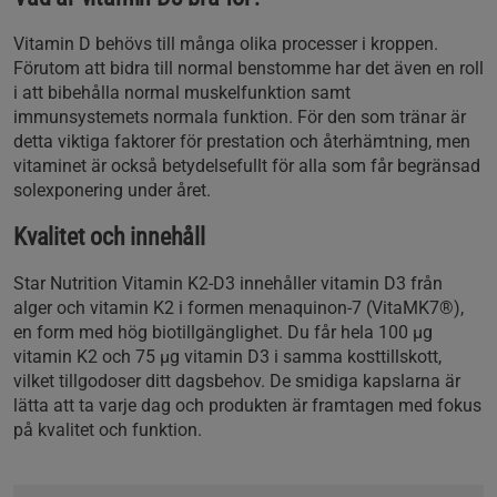
Vitamin D behövs till många olika processer i kroppen.
Förutom att bidra till normal benstomme har det även en roll
i att bibehålla normal muskelfunktion samt
immunsystemets normala funktion. För den som tränar är
detta viktiga faktorer för prestation och återhämtning, men
vitaminet är också betydelsefullt för alla som får begränsad
solexponering under året.
Kvalitet och innehåll
Star Nutrition Vitamin K2-D3 innehåller vitamin D3 från
alger och vitamin K2 i formen menaquinon-7 (VitaMK7®),
en form med hög biotillgänglighet. Du får hela 100 µg
vitamin K2 och 75 µg vitamin D3 i samma kosttillskott,
vilket tillgodoser ditt dagsbehov. De smidiga kapslarna är
lätta att ta varje dag och produkten är framtagen med fokus
på kvalitet och funktion.