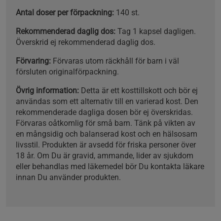
Antal doser per förpackning:
140 st.
Rekommenderad daglig dos:
Tag 1 kapsel dagligen.
Överskrid ej rekommenderad daglig dos.
Förvaring:
Förvaras utom räckhåll för barn i väl
försluten originalförpackning.
Övrig information:
Detta är ett kosttillskott och bör ej
användas som ett alternativ till en varierad kost. Den
rekommenderade dagliga dosen bör ej överskridas.
Förvaras oåtkomlig för små barn. Tänk på vikten av
en mångsidig och balanserad kost och en hälsosam
livsstil. Produkten är avsedd för friska personer över
18 år. Om Du är gravid, ammande, lider av sjukdom
eller behandlas med läkemedel bör Du kontakta läkare
innan Du använder produkten.