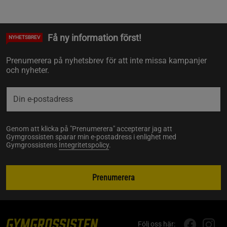
Få ny information först!
NYHETSBREV
Prenumerera på nyhetsbrev för att inte missa kampanjer
och nyheter.
Genom att klicka på "Prenumerera" accepterar jag att
Gymgrossisten sparar min e-postadress i enlighet med
Gymgrossistens
Integritetspolicy
.
Prenumerera
Följ oss här: