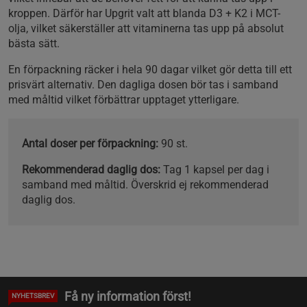
kroppen. Därför har Upgrit valt att blanda D3 + K2 i MCT-
olja, vilket säkerställer att vitaminerna tas upp på absolut
bästa sätt.
En förpackning räcker i hela 90 dagar vilket gör detta till ett
prisvärt alternativ. Den dagliga dosen bör tas i samband
med måltid vilket förbättrar upptaget ytterligare.
Antal doser per förpackning:
90 st.
Rekommenderad daglig dos:
Tag 1 kapsel per dag i
samband med måltid. Överskrid ej rekommenderad
daglig dos.
Få ny information först!
NYHETSBREV