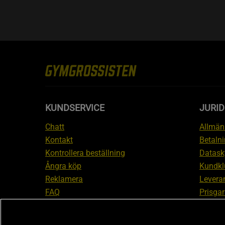
KUNDSERVICE
JURID
Chatt
Allmänn
Kontakt
Betalni
Kontrollera beställning
Datask
Ångra köp
Kundkl
Reklamera
Leveran
FAQ
Prisgar
Inform
reklam