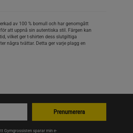
llverkad av 100 % bomull och har genomgått
för att uppnå sin autentiska stil. Färgen kan
d, vilket ger t-shirten dess slutgiltiga
ter några tvättar. Detta ger varje plagg en
Prenumerera
att Gymgrossisten sparar min e-