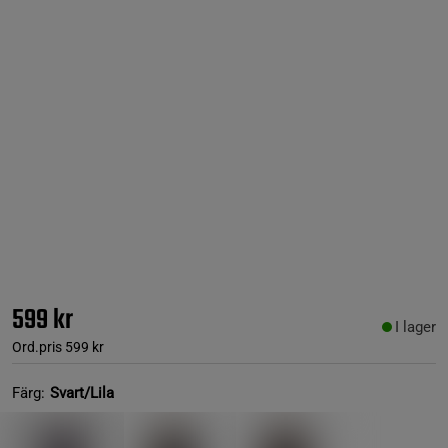
599 kr
I lager
Ord.pris
599 kr
Färg:
Svart/Lila