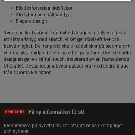
Blixtlåsförsedda sidofickor
Stretchigt och hållbart tyg
Elegant design
Venum x Ilia Topuria Unmatched Joggers är tillverkade av
ett slitstarkt tyg med stretch, vilket ger rörelsefrihet och
bekvämlighet. De har praktiska blixtlåsfickor på sidorna och
en dragsko i midjan för en justerbar passform. Den eleganta
designen ger en stilfull touch, inspirerad av en framstående
UFC-atlet. Dessa joggingbyxor passar bra med andra plagg
från samma kollektion.
Få ny information först!
NYHETSBREV
Prenumerera på nyhetsbrev för att inte missa kampanjer
och nyheter.