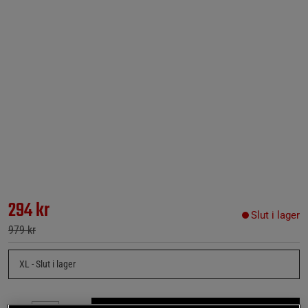
294 kr
Slut i lager
979 kr
XL
- Slut i lager