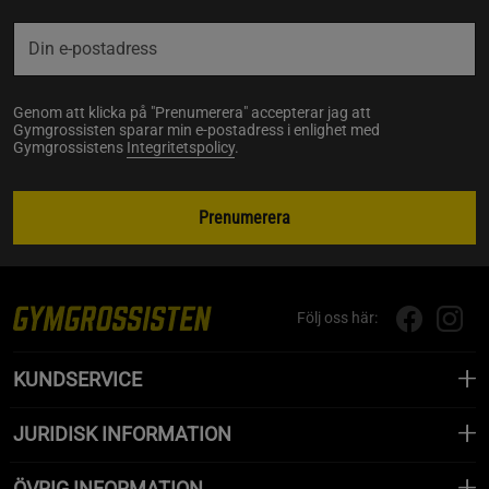
Genom att klicka på "Prenumerera" accepterar jag att
Gymgrossisten sparar min e-postadress i enlighet med
Gymgrossistens
Integritetspolicy
.
Prenumerera
Följ oss här:
KUNDSERVICE
JURIDISK INFORMATION
ÖVRIG INFORMATION