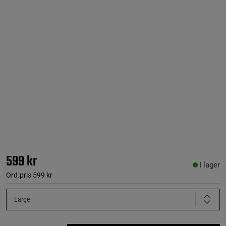
599 kr
I lager
Ord.pris
599 kr
Large