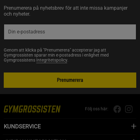
Prenumerera på nyhetsbrev för att inte missa kampanjer
och nyheter.
Genom att klicka på "Prenumerera" accepterar jag att
Gymgrossisten sparar min e-postadress i enlighet med
Gymgrossistens
Integritetspolicy
.
Prenumerera
Följ oss här:
KUNDSERVICE