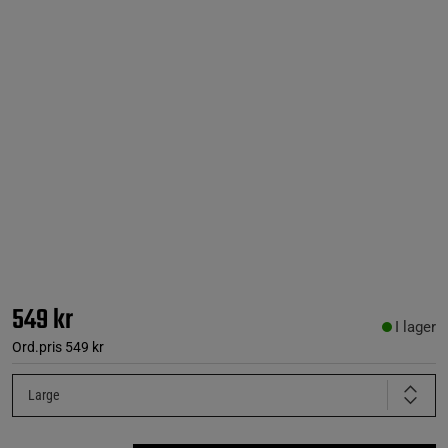
549 kr
I lager
Ord.pris
549 kr
Large