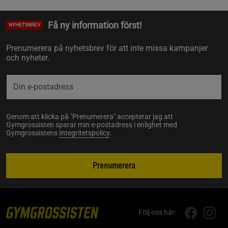
Få ny information först!
NYHETSBREV
Prenumerera på nyhetsbrev för att inte missa kampanjer
och nyheter.
Genom att klicka på "Prenumerera" accepterar jag att
Gymgrossisten sparar min e-postadress i enlighet med
Gymgrossistens
Integritetspolicy
.
Prenumerera
Följ oss här: