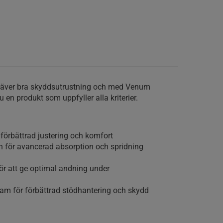
räver bra skyddsutrustning och med Venum
en produkt som uppfyller alla kriterier.
 förbättrad justering och komfort
on för avancerad absorption och spridning
ör att ge optimal andning under
m för förbättrad stödhantering och skydd