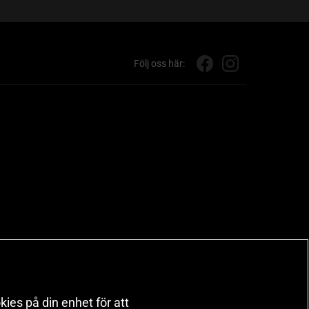
Följ oss här:
kies på din enhet för att