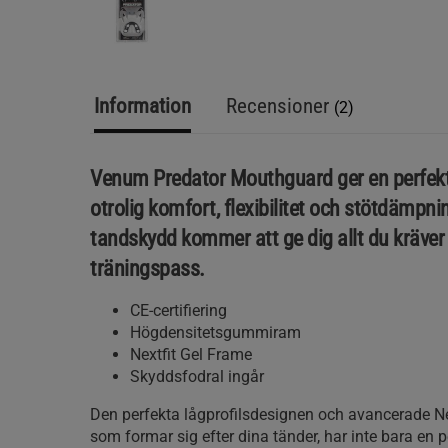
Information
Recensioner
(2)
Venum Predator Mouthguard ger en perfek
otrolig komfort, flexibilitet och stötdämpni
tandskydd kommer att ge dig allt du kräver 
träningspass.
CE-certifiering
Högdensitetsgummiram
Nextfit Gel Frame
Skyddsfodral ingår
Den perfekta lågprofilsdesignen och avancerade Ne
som formar sig efter dina tänder, har inte bara en 