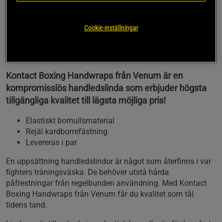
Läs mer
Cookie-inställningar
Information
Recensioner
(2)
Kontact Boxing Handwraps från Venum är en
kompromisslös handledslinda som erbjuder högsta
tillgängliga kvalitet till lägsta möjliga pris!
Elastiskt bomullsmaterial
Rejäl kardborrefästning
Levereras i par
En uppsättning handledslindor är något som återfinns i var
fighters träningsväska. De behöver utstå hårda
påfrestningar från regelbunden användning. Med Kontact
Boxing Handwraps från Venum får du kvalitet som tål
tidens tand.