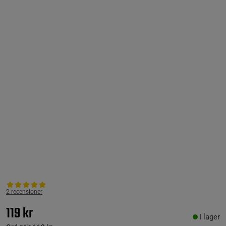
2 recensioner
119 kr
I lager