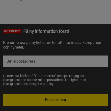
Få ny information först!
NYHETSBREV
Prenumerera på nyhetsbrev för att inte missa kampanjer
och nyheter.
Genom att klicka på "Prenumerera" accepterar jag att
Gymgrossisten sparar min e-postadress i enlighet med
Gymgrossistens
Integritetspolicy
.
Prenumerera