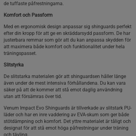
de tuffaste påfrestningarna.
Komfort och Passform
Med en ergonomisk design anpassar sig shinguards perfekt
efter din kropp för att ge en skräddarsydd passform. De har
justerbara remmar som gör att du kan anpassa skydden för
att maximera både komfort och funktionalitet under hela
träningspasset.
Slitstyrka
De slitstarka materialen gör att shinguardsen håller länge
även under de mest intensiva förhållandena. Du kan vara
säker på att de kommer att stå emot daglig användning
utan att försämras över tid.
Venum Impact Evo Shinguards är tillverkade av slitstark PU-
läder och har en inre vaddering av EVA-skum som ger både
stötdämpning och komfort. Det yttre materialet är tåligt och
designat för att stå emot höga påfrestningar under träning
och tävling.