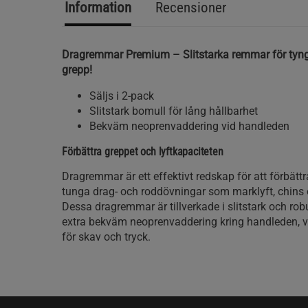
Information
Recensioner
Dragremmar Premium – Slitstarka remmar för tyngr
grepp!
Säljs i 2-pack
Slitstark bomull för lång hållbarhet
Bekväm neoprenvaddering vid handleden
Förbättra greppet och lyftkapaciteten
Dragremmar är ett effektivt redskap för att förbätt
tunga drag- och roddövningar som marklyft, chins 
Dessa dragremmar är tillverkade i slitstark och ro
extra bekväm neoprenvaddering kring handleden, vi
för skav och tryck.