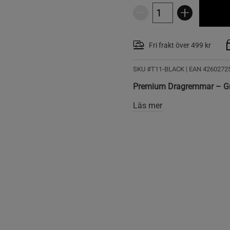
Fri frakt över 499 kr
SKU #T11-BLACK
| EAN
4260272
Premium Dragremmar – Grepp
Läs mer