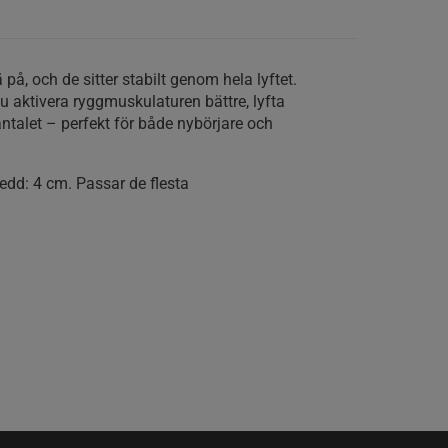
på, och de sitter stabilt genom hela lyftet.
u aktivera ryggmuskulaturen bättre, lyfta
ntalet – perfekt för både nybörjare och
dd: 4 cm. Passar de flesta