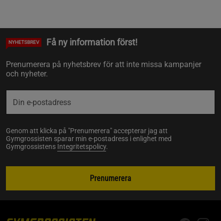
Få ny information först!
NYHETSBREV
Prenumerera på nyhetsbrev för att inte missa kampanjer
och nyheter.
Genom att klicka på "Prenumerera" accepterar jag att
Gymgrossisten sparar min e-postadress i enlighet med
Gymgrossistens
Integritetspolicy
.
Prenumerera