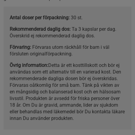
Antal doser per förpackning:
30 st.
Rekommenderad daglig dos:
Ta 3 kapslar per dag.
Överskrid ej rekommenderad daglig dos.
Förvaring:
Förvaras utom räckhåll för barn i väl
försluten originalförpackning.
Övrig information:
Detta är ett kosttillskott och bör ej
användas som ett alternativ till en varierad kost. Den
rekommenderade dagliga dosen bör ej överskridas.
Förvaras oåtkomlig för små barn. Tänk på vikten av
en mångsidig och balanserad kost och en hälsosam
livsstil. Produkten är avsedd för friska personer över
18 år. Om Du är gravid, ammande, lider av sjukdom
eller behandlas med läkemedel bör Du kontakta läkare
innan Du använder produkten.