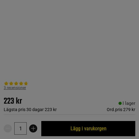
3 recensioner
223 kr
I lager
Lägsta pris 30 dagar
223 kr
Ord.pris
279 kr
Lägg i varukorgen