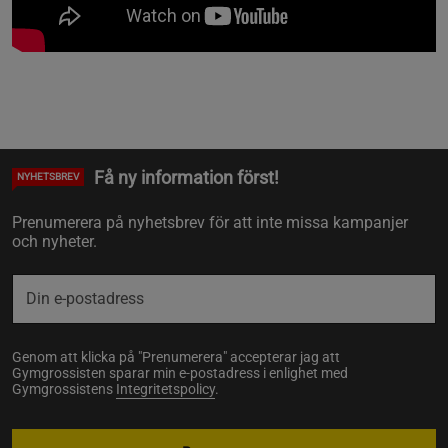
Få ny information först!
NYHETSBREV
Prenumerera på nyhetsbrev för att inte missa kampanjer
och nyheter.
Genom att klicka på "Prenumerera" accepterar jag att
Gymgrossisten sparar min e-postadress i enlighet med
Gymgrossistens
Integritetspolicy
.