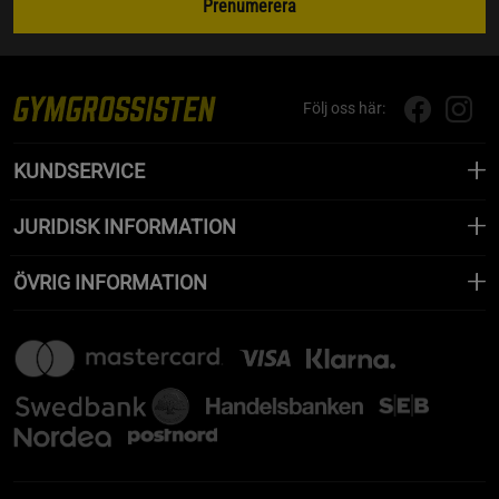
Prenumerera
Följ oss här:
KUNDSERVICE
JURIDISK INFORMATION
ÖVRIG INFORMATION