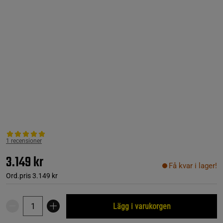
1 recensioner
3.149 kr
Få kvar i lager!
Ord.pris
3.149 kr
Lägg i varukorgen