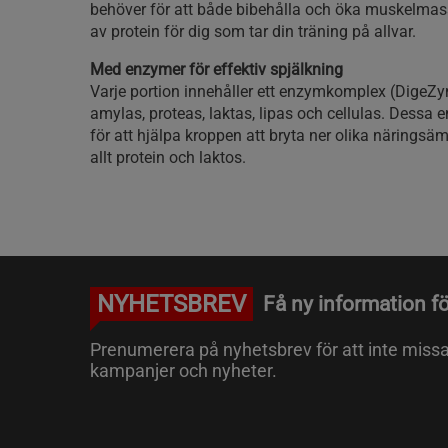
behöver för att både bibehålla och öka muskelmass
av protein för dig som tar din träning på allvar.
Med enzymer för effektiv spjälkning
Varje portion innehåller ett enzymkomplex (DigeZ
amylas, proteas, laktas, lipas och cellulas. Dessa e
för att hjälpa kroppen att bryta ner olika närings
allt protein och laktos.
NYHETSBREV
Få ny information fö
Prenumerera på nyhetsbrev för att inte miss
kampanjer och nyheter.