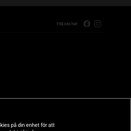
Följ oss här:
kies på din enhet för att