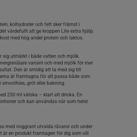
in, kolhydrater och fett sker främst i
t värdefullt att ge kroppen Lite extra hjälp.
 kost med hög andel protein och laktos.
r sig utmärkt i både vatten och mjölk.
nergisnålare variant och med mjölk för mer
sultat. Den är smidig att ta med sig till
erna är framtagna för att passa både som
 smoothies, gröt eller bakning.
ed 250 ml vätska – klart att dricka. En
 portioner och kan användas när som helst
rkas med noggrant utvalda råvaror och under
t är en produkt framtagen för dig som vill