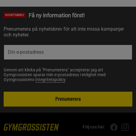
Få ny information först!
NYHETSBREV
Prenumerera på nyhetsbrev för att inte missa kampanjer
och nyheter.
Genom att klicka på "Prenumerera" accepterar jag att
Gymgrossisten sparar min e-postadress i enlighet med
Gymgrossistens
Integritetspolicy
.
Prenumerera
Följ oss här: