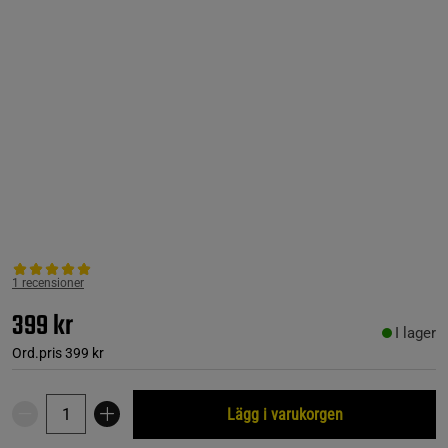
1 recensioner
399 kr
I lager
Ord.pris
399 kr
Lägg i varukorgen