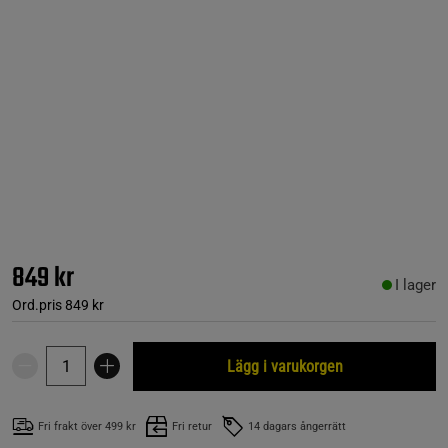
849 kr
I lager
Ord.pris
849 kr
Lägg i varukorgen
Fri frakt över 499 kr
Fri retur
14 dagars ångerrätt