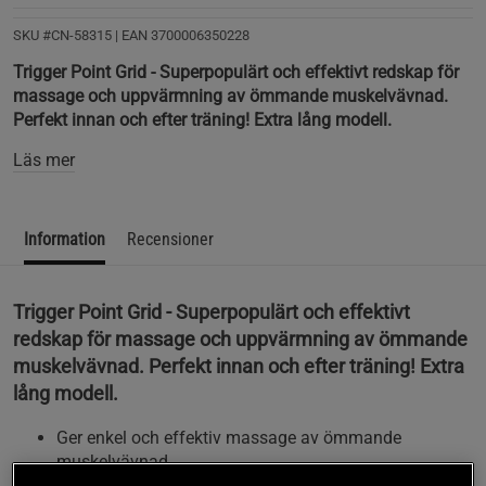
SKU #CN-58315
| EAN
3700006350228
Trigger Point Grid - Superpopulärt och effektivt redskap för
massage och uppvärmning av ömmande muskelvävnad.
Perfekt innan och efter träning! Extra lång modell.
Läs mer
Information
Recensioner
Trigger Point Grid - Superpopulärt och effektivt
redskap för massage och uppvärmning av ömmande
muskelvävnad. Perfekt innan och efter träning! Extra
lång modell.
Ger enkel och effektiv massage av ömmande
muskelvävnad
Förbättrar återhämtningen