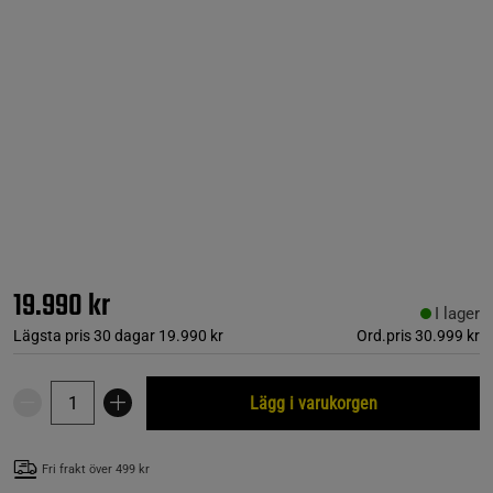
19.990 kr
I lager
Lägsta pris 30 dagar
19.990 kr
Ord.pris
30.999 kr
Lägg i varukorgen
Fri frakt över 499 kr