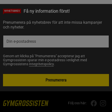
Få ny information först!
NYHETSBREV
Prenumerera på nyhetsbrev för att inte missa kampanjer
och nyheter.
Genom att klicka på "Prenumerera" accepterar jag att
Gymgrossisten sparar min e-postadress i enlighet med
Gymgrossistens
Integritetspolicy
.
Prenumerera
Följ oss här: