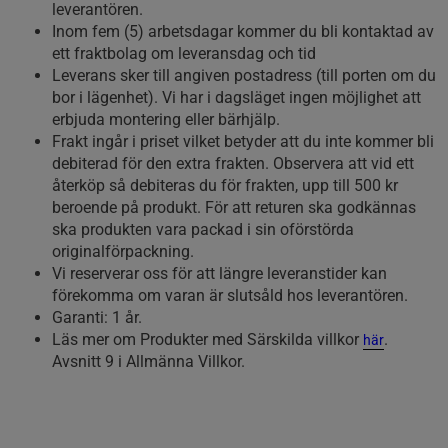
leverantören.
Inom fem (5) arbetsdagar kommer du bli kontaktad av
ett fraktbolag om leveransdag och tid
Leverans sker till angiven postadress (till porten om du
bor i lägenhet). Vi har i dagsläget ingen möjlighet att
erbjuda montering eller bärhjälp.
Frakt ingår i priset vilket betyder att du inte kommer bli
debiterad för den extra frakten. Observera att vid ett
återköp så debiteras du för frakten, upp till 500 kr
beroende på produkt. För att returen ska godkännas
ska produkten vara packad i sin oförstörda
originalförpackning.
Vi reserverar oss för att längre leveranstider kan
förekomma om varan är slutsåld hos leverantören.
Garanti: 1 år.
Läs mer om Produkter med Särskilda villkor
.
här
Avsnitt 9 i Allmänna Villkor.