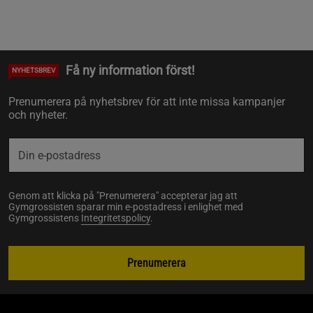
Få ny information först!
NYHETSBREV
Prenumerera på nyhetsbrev för att inte missa kampanjer
och nyheter.
Genom att klicka på "Prenumerera" accepterar jag att
Gymgrossisten sparar min e-postadress i enlighet med
Gymgrossistens
Integritetspolicy
.
Prenumerera