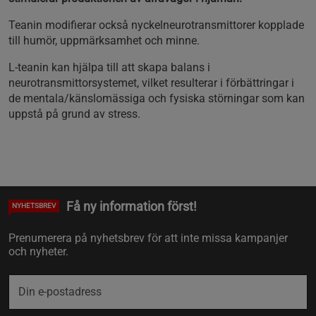
Teanin modifierar också nyckelneurotransmittorer kopplade
till humör, uppmärksamhet och minne.
L-teanin kan hjälpa till att skapa balans i
neurotransmittorsystemet, vilket resulterar i förbättringar i
de mentala/känslomässiga och fysiska störningar som kan
uppstå på grund av stress.
Få ny information först!
NYHETSBREV
Prenumerera på nyhetsbrev för att inte missa kampanjer
och nyheter.