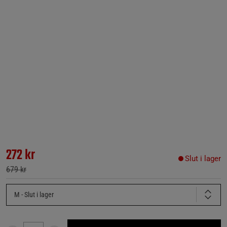
272 kr
Slut i lager
679 kr
M
- Slut i lager