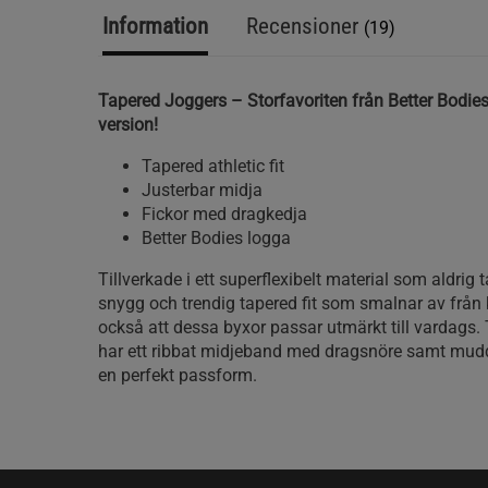
Information
Recensioner
(19)
Tapered Joggers – Storfavoriten från Better Bodie
version!
Tapered athletic fit
Justerbar midja
Fickor med dragkedja
Better Bodies logga
Tillverkade i ett superflexibelt material som aldrig
snygg och trendig tapered fit som smalnar av från
också att dessa byxor passar utmärkt till vardags
har ett ribbat midjeband med dragsnöre samt mudd
en perfekt passform.