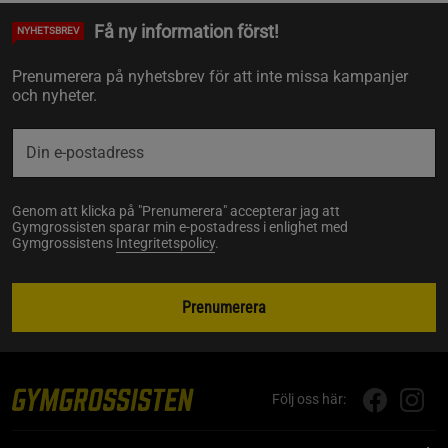
Få ny information först!
NYHETSBREV
Prenumerera på nyhetsbrev för att inte missa kampanjer
och nyheter.
Genom att klicka på "Prenumerera" accepterar jag att
Gymgrossisten sparar min e-postadress i enlighet med
Gymgrossistens
Integritetspolicy
.
Prenumerera
Följ oss här: