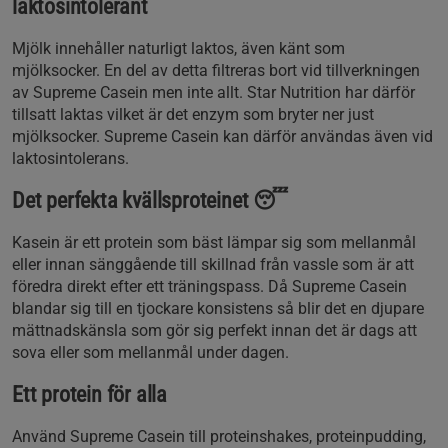
laktosintolerant
Mjölk innehåller naturligt laktos, även känt som
mjölksocker. En del av detta filtreras bort vid tillverkningen
av Supreme Casein men inte allt. Star Nutrition har därför
tillsatt laktas vilket är det enzym som bryter ner just
mjölksocker. Supreme Casein kan därför användas även vid
laktosintolerans.
Det perfekta kvällsproteinet 😴
Kasein är ett protein som bäst lämpar sig som mellanmål
eller innan sänggående till skillnad från vassle som är att
föredra direkt efter ett träningspass. Då Supreme Casein
blandar sig till en tjockare konsistens så blir det en djupare
mättnadskänsla som gör sig perfekt innan det är dags att
sova eller som mellanmål under dagen.
Ett protein för alla
Använd Supreme Casein till proteinshakes, proteinpudding,