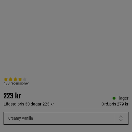
483 recensioner
223 kr
I lager
Lägsta pris 30 dagar
223 kr
Ord.pris
279 kr
Creamy Vanilla